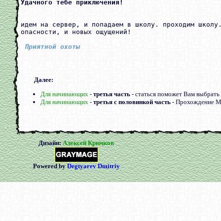
идем на сервер, и попадаем в школу. проходим школу.
опасности, и новых ощущений!

 Приятной охоты 
Далее:
Для начинающих
-
третья часть
- статься поможет Вам выбрать 
Для начинающих
-
третья с половинкой часть
- Прохождение 
Дизайн:
Алексей Крючков
Powered by
Degtyarev Dmitriy