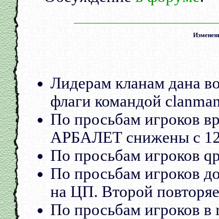
Изменени
Лидерам кланам дана в
флаги командой clanman
По просьбам игроков в
АРБАЛЕТ снижены с 12-
По просьбам игроков qp 
По просьбам игроков до
на ЦП. Второй повторя
По просьбам игроков в 