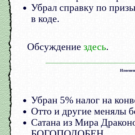
Убрал справку по призы
в коде.
Обсуждение
здесь
.
Изменени
Убран 5% налог на конв
Отто и другие менялы б
Сатана из Мира Дракон
БОГОПОДОБЕН.