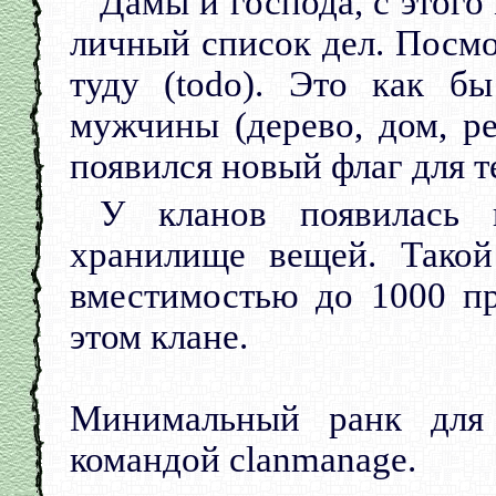
Дамы и господа, с этого
личный список дел. Посмо
туду (todo). Это как б
мужчины (дерево, дом, р
появился новый флаг для те
У кланов появилась 
хранилище вещей. Такой
вместимостью до 1000 пр
этом клане.
Минимальный ранк для 
командой clanmanage.