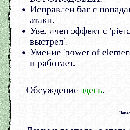
Исправлен баг с попад
атаки.
Увеличен эффект с 'pier
выстрел'.
Умение 'power of elemen
и работает.
Обсуждение
здесь
.
Новост