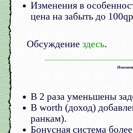
Изменения в особенност
цена на забыть до 100qp
Обсуждение
здесь
.
Изменени
В 2 раза уменьшены зад
В worth (доход) добавл
ранкам).
Бонусная система бол