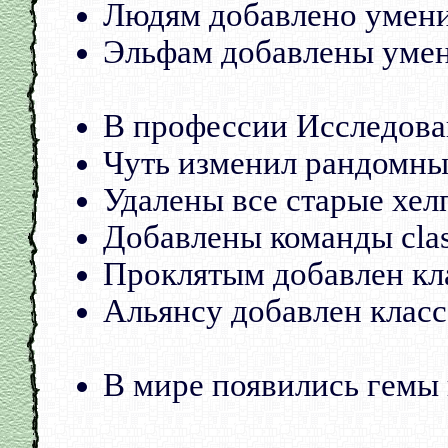
Людям добавлено умение 
Эльфам добавлены умения
В профессии Исследова
Чуть изменил рандомны
Удалены все старые хел
Добавлены команды class
Проклятым добавлен кла
Альянсу добавлен класс 
В мире появились гемы 