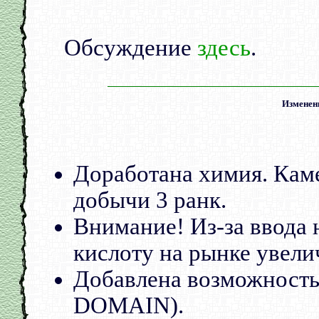
Обсуждение
здесь
.
Изменени
Доработана химия. Каме
добычи 3 ранк.
Внимание! Из-за ввода 
кислоту на рынке увели
Добавлена возможнос
DOMAIN).