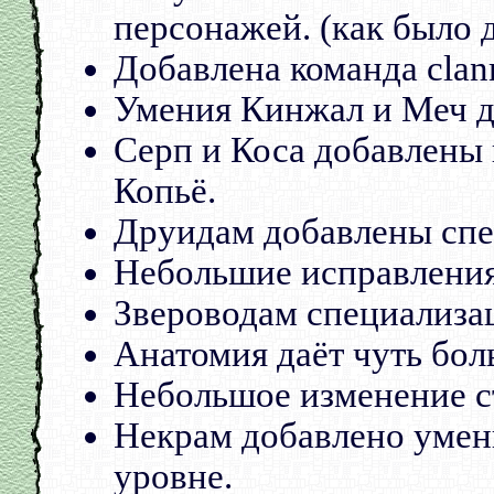
персонажей. (как было 
Добавлена команда clan
Умения Кинжал и Меч д
Серп и Коса добавлены
Копьё.
Друидам добавлены спе
Небольшие исправлени
Звероводам специализац
Анатомия даёт чуть бол
Небольшое изменение ст
Некрам добавлено умен
уровне.