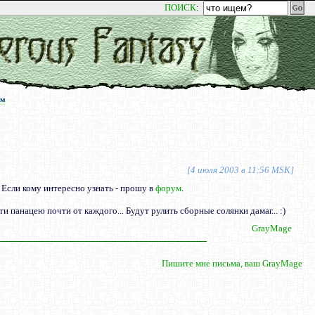
ПОИСК
:
ум
ум
[4 июля 2003 в 11:56 MSK]
 Если кому интересно узнать - прошу в
форум
.
ти панацею почти от каждого... Будут рулить сборные солянки дамаг... :)
GrayMage
Пишите мне письма, ваш GrayMage