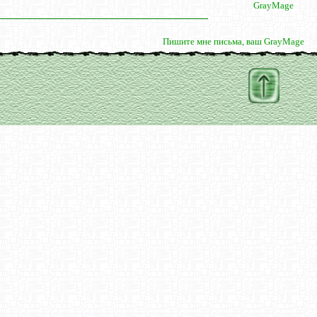
GrayMage
Пишите мне письма, ваш GrayMage