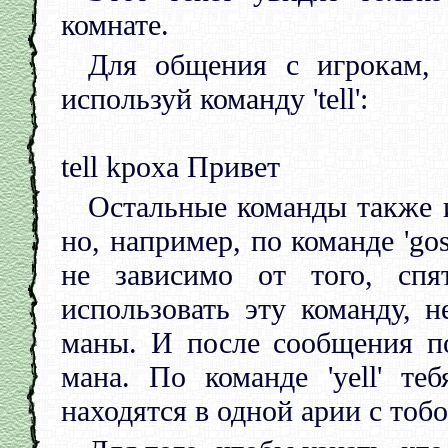
комнате.
Для общения с игрокам, 
используй команду 'tell':
tell kpoxa Привет
Остальные команды также 
но, например, по команде 'go
не зависимо от того, сп
использовать эту команду, 
маны. И после сообщения по
мана. По команде 'yell' те
находятся в одной арии с тобо