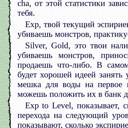
cha, от этой статистики зави
тебя.
Exp, твой текущий эспириен
убиваешь монстров, практику
Silver, Gold, это твои на
убиваешь монстров, прино
продаешь что-либо. В самом
будет хорошей идеей занять 
мешка для воды на первое в
можешь положить их в банк д
Exp to Level, показывает, 
перехода на следующий уров
показывают, сколько экспирие