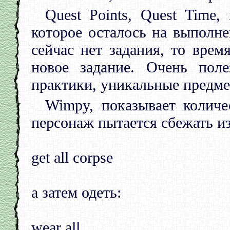
Quest Points, Quest Time,
которое осталось на выполне
сейчас нет задания, то врем
новое задание. Очень пол
практики, уникальные предме
Wimpy, показывает количе
персонаж пытается сбежать и
get all corpse
а затем одеть:
wear all