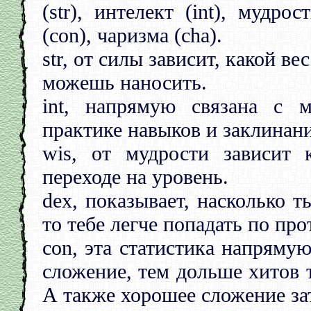
(str), интелект (int), мудро
(con), чаризма (cha).
str, от силы зависит, какой 
можешь наносить.
int, напрямую связана с 
практике навыков и заклинан
wis, от мудрости зависит 
переходе на уровень.
dex, показывает, насколько т
то тебе легче попадать по пр
con, эта статистика напряму
сложение, тем дольше хитов 
А также хорошее сложение зат