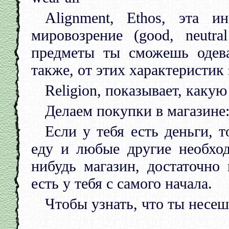
Alignment, Ethos, эта и
мировозрение (good, neutra
предметы ты сможешь одева
также, от этих характеристик
Religion, показывает, каку
Делаем покупки в магазине
Если у тебя есть деньги, 
еду и любые другие необхо
нибудь магазин, достаточно 
есть у тебя с самого начала.
Чтобы узнать, что ты несеш