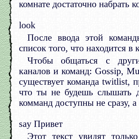
комнате достаточно набрать к
look
После ввода этой коман
список того, что находится в 
Чтобы общаться с други
каналов и команд: Gossip, Mus
существует команда twitlist,
что ты не будешь слышать д
комманд доступны не сразу, а 
say Привет
Этот текст увидят тольк