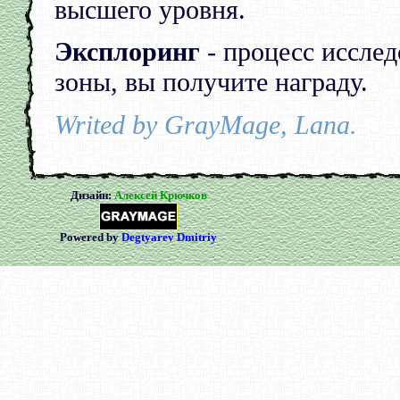
высшего уровня.
Эксплоринг
- процесс исслед
зоны, вы получите награду.
Writed by GrayMage, Lana.
Дизайн:
Алексей Крючков
Powered by
Degtyarev Dmitriy