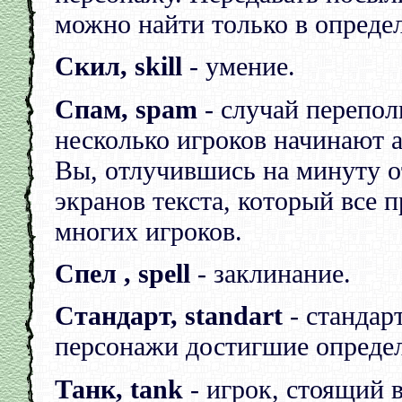
можно найти только в опреде
Скил, skill
- умение.
Спам, spam
- случай перепол
несколько игроков начинают а
Вы, отлучившись на минуту о
экранов текста, который все 
многих игроков.
Спел , spell
- заклинание.
Стандарт, standart
- стандар
персонажи достигшие определ
Танк, tank
- игрок, стоящий в