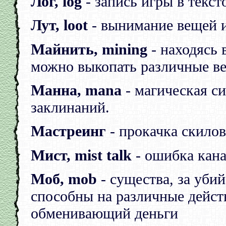
Лог, log
- запись игры в текс
Лут, loot
- вынимание вещей и
Майнить, mining
- находясь 
можно выкопать различные ве
Манна, mana
- магическая с
заклинаний.
Мастреинг
- прокачка скилов
Мист, mist talk
- ошибка кана
Моб, mob
- существа, за уби
способны на различные действ
обменивающий деньги