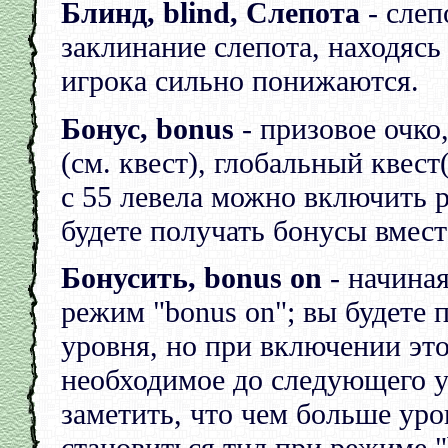
Блинд, blind, Слепота
- слеп
заклинание слепота, находясь
игрока сильно понижаются.
Бонус, bonus
- призовое очко
(см. квест), глобальный квест
с 55 левела можно включить р
будете получать бонусы вмес
Бонусить, bonus on
- начиная
режим "bonus on"; вы будете
уровня, но при включении эт
необходимое до следующего ур
заметить, что чем больше ур
становиться тнл при режиме "