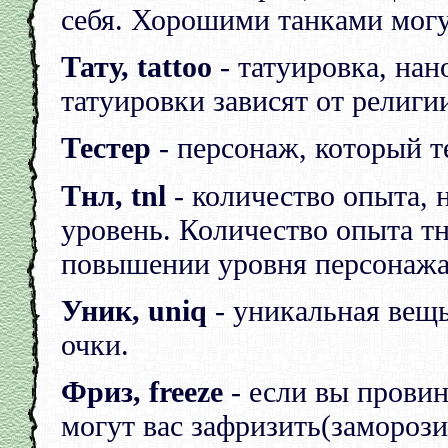
себя. Хорошими танками могу
Тату, tattoo
- татуировка, нан
татуировки зависят от религи
Тестер
- персонаж, который т
Тнл, tnl
- количество опыта, 
уровень. Количество опыта тн
повышении уровня персонажа,
Уник, uniq
- уникальная вещь
очки.
Фриз, freeze
- если вы провин
могут вас зафризить(заморози