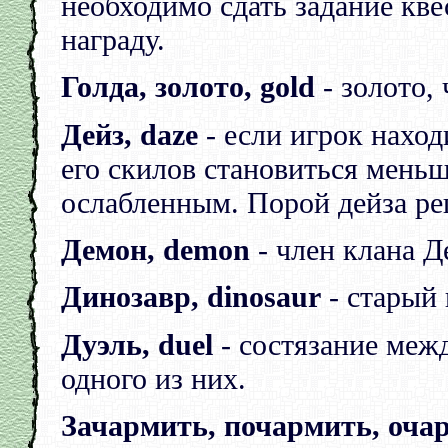
необходимо сдать задание кв
награду.
Голда, золото, gold
- золото,
Дейз, daze
- если игрок наход
его скилов становиться меньш
ослабленным. Порой дейза ре
Демон, demon
- член клана Д
Динозавр, dinosaur
- старый 
Дуэль, duel
- состязание меж
одного из них.
Зачармить, почармить, оча