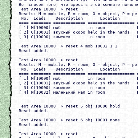
Вот список того, что здесь в этой комнате появляе
Test Area 10000  > reset

Resets: M = mobile, R = room, O = object, P = pet
 No.  Loads    Description       Location        
==== ======== ============= =================== =
[ 1] M[10000] моб           in room             
[ 2] O[10001] вкусный окоро held in the hands   M
[ 3] O[10000] камешек       in room             
Test Area 10000  > reset 4 mob 10032 1 1

Reset added.

Test Area 10000  > reset

Resets: M = mobile, R = room, O = object, P = pet
 No.  Loads    Description       Location        
==== ======== ============= =================== =
[ 1] M[10000] моб           in room             
[ 2] O[10001] вкусный окоро held in the hands   M
[ 3] O[10000] камешек       in room             
[ 4] M[10032] маленький мал in room             
Test Area 10000  > reset 5 obj 10000 hold

Reset added.

Test Area 10000  > reset 6 obj 10001 none

Reset added.

Test Area 10000  > reset
