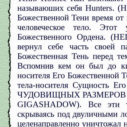
называюших себя Hunters. 
Божественной Тени время от 
человеческое тело. Этот
Божественного Ордена. (H
вернул себе часть своей 
Божественная Тень перед тем
Вспомнив кем он был до ки
носителя Его Божественной Т
тела-носителя Сущность Его
ЧУДОВИЩНЫХ РАЗМЕРОВ ли
GIGASHADOW). Все эти ты
скрываясь под двуличными 
целенаправленно уничтожал н